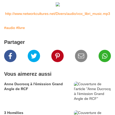
http://www.networkcultures.net/Divers/audio/vox_libri_music.mp3
#audio
#livre
Partager
Vous aimerez aussi
Anne Ducrocq à l'émission Grand
Angle de RCF
3 Homélies